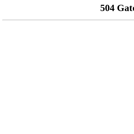
504 Gat