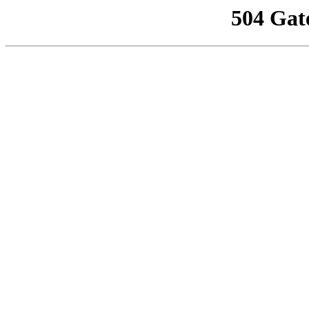
504 Gat