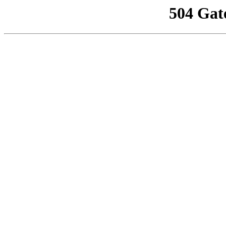
504 Gat