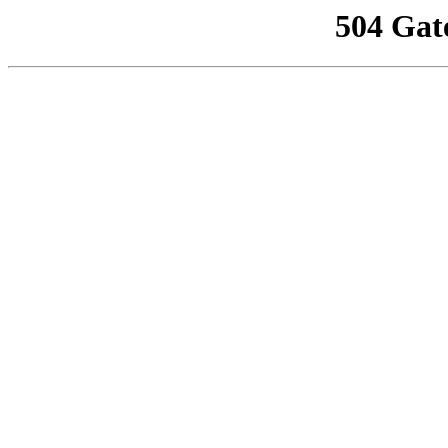
504 Gat