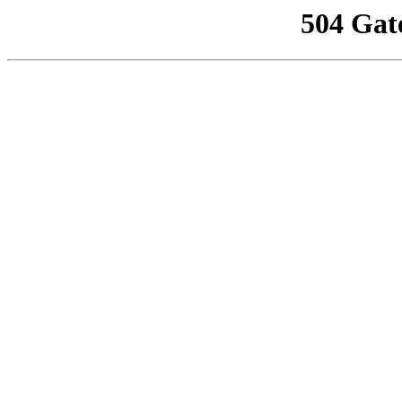
504 Gat