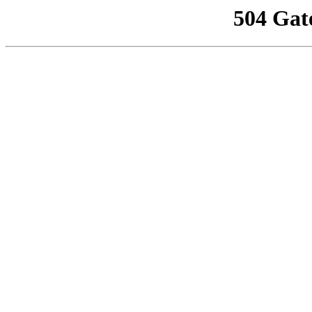
504 Gat