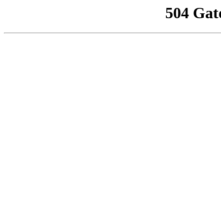
504 Gat