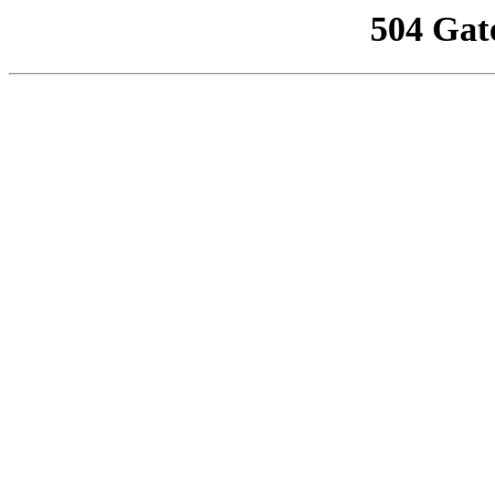
504 Gat