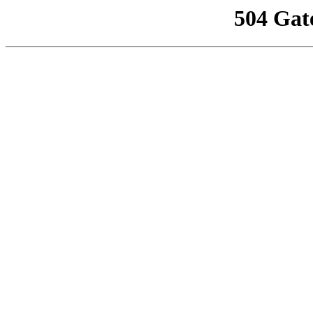
504 Gat