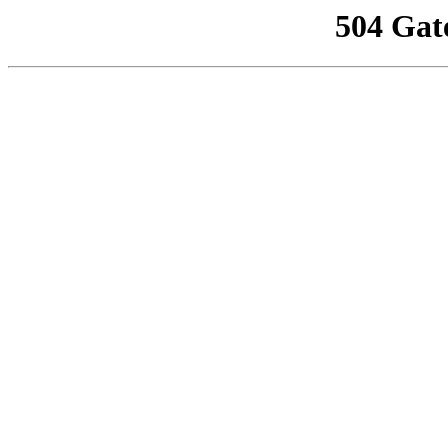
504 Gat