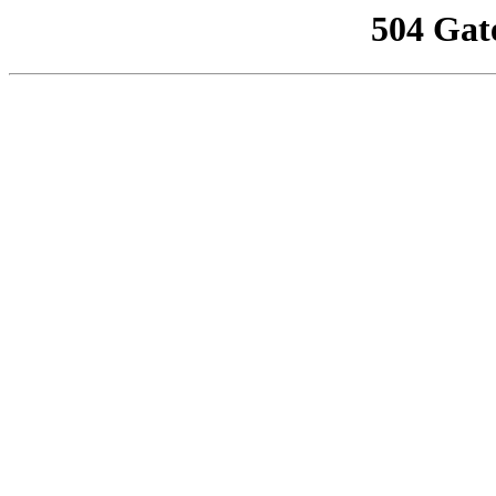
504 Gat