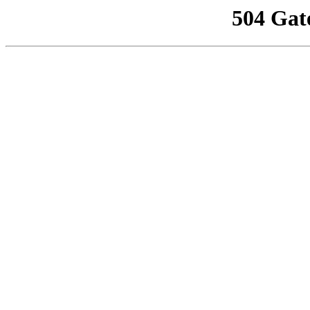
504 Gat